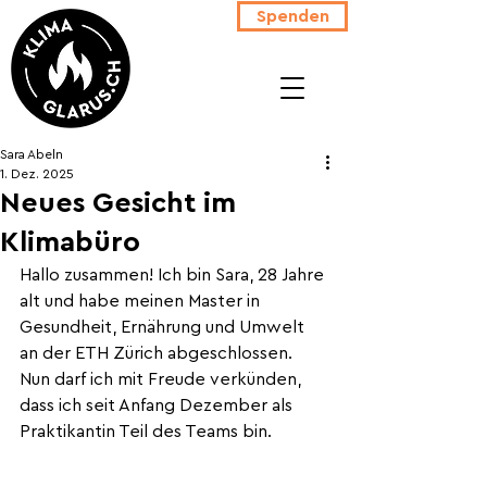
Spenden
Sara Abeln
1. Dez. 2025
Neues Gesicht im
Klimabüro
Hallo zusammen! Ich bin Sara, 28 Jahre 
alt und habe meinen Master in 
Gesundheit, Ernährung und Umwelt 
an der ETH Zürich abgeschlossen. 
Nun darf ich mit Freude verkünden, 
dass ich seit Anfang Dezember als 
Praktikantin Teil des Teams bin.