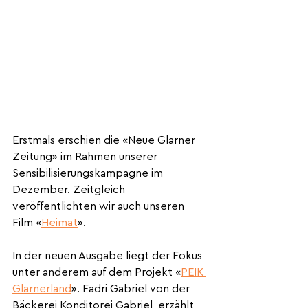
Erstmals erschien die «Neue Glarner 
Zeitung» im Rahmen unserer 
Sensibilisierungskampagne im 
Dezember. Zeitgleich 
veröffentlichten wir auch unseren 
Film «
Heimat
».
In der neuen Ausgabe liegt der Fokus 
unter anderem auf dem Projekt «
PEIK 
Glarnerland
». Fadri Gabriel von der 
Bäckerei Konditorei Gabriel, erzählt 