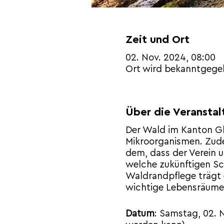
Zeit und Ort
02. Nov. 2024, 08:00
Ort wird bekanntgege
Über die Veranstal
Der Wald im Kanton Gla
Mikroorganismen. Zude
dem, dass der Verein 
welche zukünftigen Sc
Waldrandpflege trägt e
wichtige Lebensräume
Datum
: Samstag, 02. 