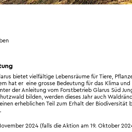
ben
tung
rus bietet vielfältige Lebensräume für Tiere, Pflan
m hat er eine grosse Bedeutung für das Klima und
unter der Anleitung vom Forstbetrieb Glarus Süd Ju
hutzwald bilden, werden dieses Jahr auch Waldränd
inen erheblichen Teil zum Erhalt der Biodiversität b
.
November 2024 (falls die Aktion am 19. Oktober 202