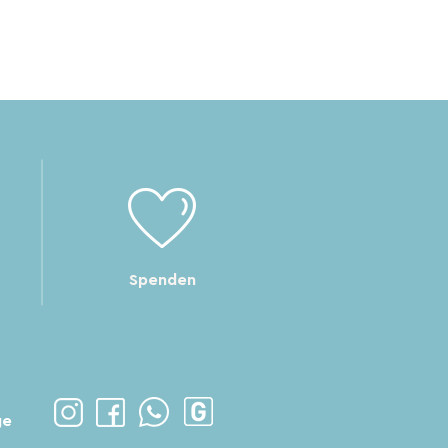
Spenden
ge