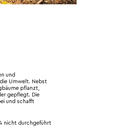
zen und
 die Umwelt. Nebst
ngbäume pflanzt,
er gepflegt. Die
ei und schafft
4 nicht durchgeführt