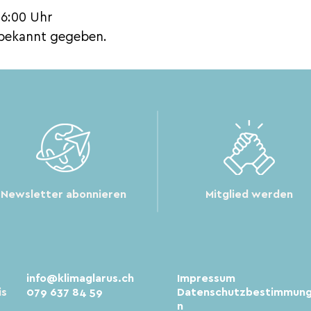
16:00 Uhr
 bekannt gegeben.
Newsletter abonnieren
Mitglied werden
info@klimaglarus.ch
Impressum
is
079 637 84 59
Datenschutzbestimmun
n