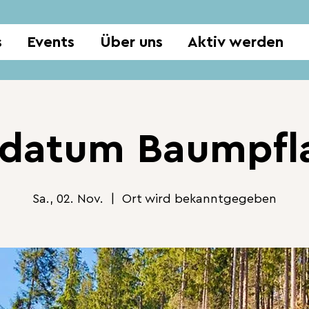
s
Events
Über uns
Aktiv werden
zdatum Baumpfl
Sa., 02. Nov.
  |  
Ort wird bekanntgegeben