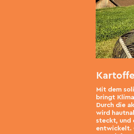
Kartoffe
Mit dem sol
bringt Klim
Durch die a
wird hautnah
steckt, und 
entwickelt. 