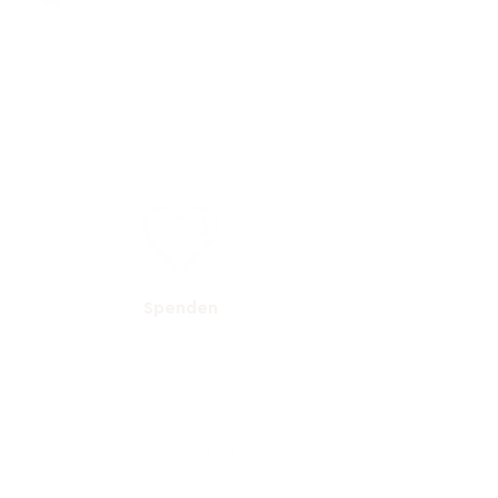
Spenden
ge