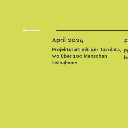
April 2024
F
Projektstart mit der Tavolata,
P
wo über 100 Menschen
b
teilnahmen