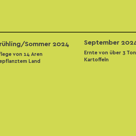
September 202
rühling/Sommer 2024
Ernte von über 3 To
flege von 14 Aren
Kartoffeln
epflanztem Land