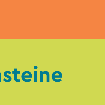
nsteine