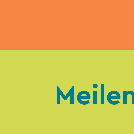
Meile