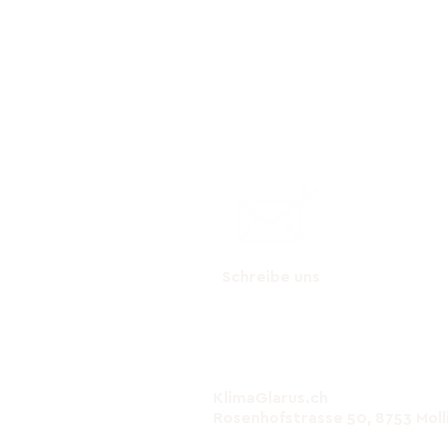
Schreibe uns
KlimaGlarus.ch
Rosenhofstrasse 50, 8753 Moll