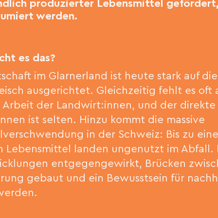
lich produzierter Lebensmittel gefördert, 
umiert werden.
ht es das?
schaft im Glarnerland ist heute stark auf di
eisch ausgerichtet. Gleichzeitig fehlt es of
e Arbeit der Landwirt:innen, und der direkt
nnen ist selten. Hinzu kommt die massive
lverschwendung in der Schweiz: Bis zu einem
 Lebensmittel landen ungenutzt im Abfall. 
icklungen entgegengewirkt, Brücken zwisc
rung gebaut und ein Bewusstsein für nach
werden.