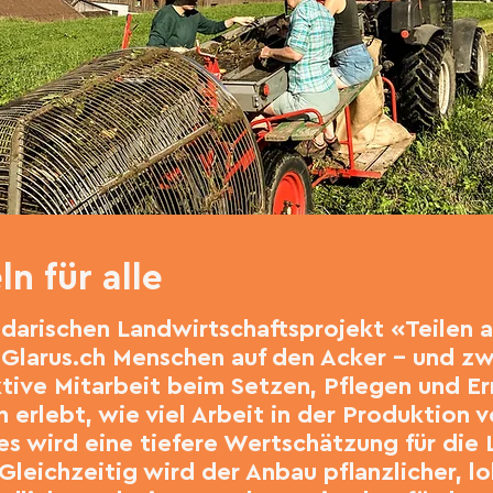
ln für alle
idarischen Landwirtschaftsprojekt «Teilen 
aGlarus.ch Menschen auf den Acker – und zw
ktive Mitarbeit beim Setzen, Pflegen und Er
 erlebt, wie viel Arbeit in der Produktion 
es wird eine tiefere Wertschätzung für die
Gleichzeitig wird der Anbau pflanzlicher, l