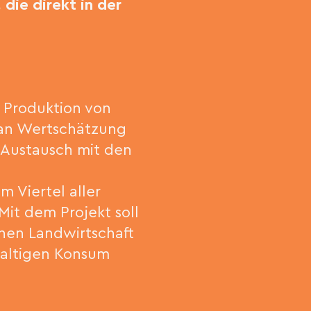
die direkt in der
e Produktion von
t an Wertschätzung
e Austausch mit den
 Viertel aller
Mit dem Projekt soll
hen Landwirtschaft
haltigen Konsum