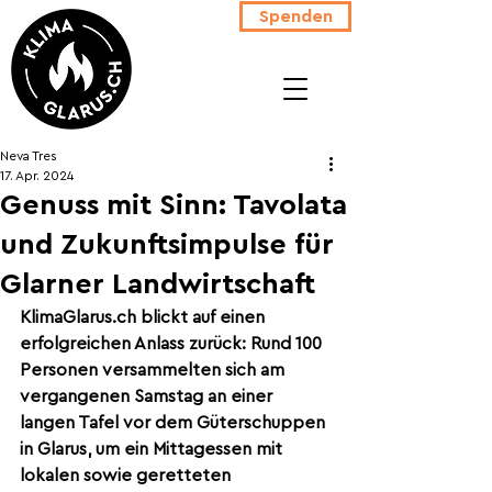
Spenden
Neva Tres
17. Apr. 2024
Genuss mit Sinn: Tavolata
und Zukunftsimpulse für
Glarner Landwirtschaft
KlimaGlarus.ch
 blickt auf einen 
erfolgreichen Anlass zurück: Rund 100 
Personen versammelten sich am 
vergangenen Samstag an einer 
langen Tafel vor dem Güterschuppen 
in Glarus, um ein Mittagessen mit 
lokalen sowie geretteten 