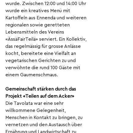
wurde. Zwischen 12:00 und 14:00 Uhr 
wurde ein kreatives Menü mit 
Kartoffeln aus Ennenda und weiteren 
regionalen sowie geretteten 
Lebensmitteln des Vereins 
«ÄssäFairTeilä» serviert. Ein Kollektiv, 
das regelmässig für grosse Anlässe 
kocht, bereitete eine Vielfalt an 
vegetarischen Gerichten zu und 
verwöhnte die rund 100 Gäste mit 
einem Gaumenschmaus.
Gemeinschaft stärken durch das 
Projekt «Teilen auf dem Acker»
Die Tavolata war eine sehr 
willkommene Gelegenheit, 
Menschen in Kontakt zu bringen, zu 
vernetzen und den Austausch über 
Ernährung und Landwirtschaft zu 