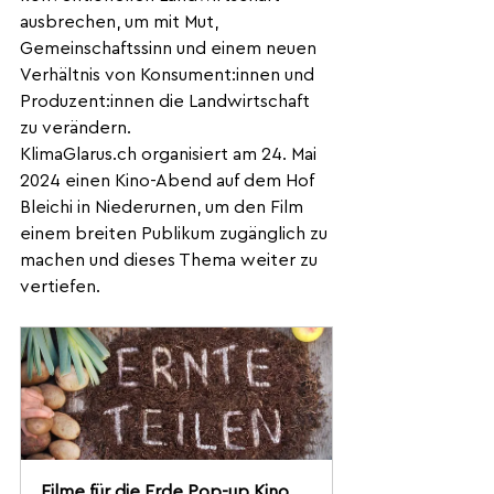
ausbrechen, um mit Mut, 
Gemeinschaftssinn und einem neuen 
Verhältnis von Konsument:innen und 
Produzent:innen die Landwirtschaft 
zu verändern.
KlimaGlarus.ch
 organisiert am 24. Mai 
2024 einen Kino-Abend auf dem Hof 
Bleichi in Niederurnen, um den Film 
einem breiten Publikum zugänglich zu 
machen und dieses Thema weiter zu 
vertiefen.
Filme für die Erde Pop-up Kino