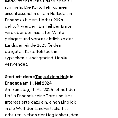
landwirtschaftliche Erfahrungen zu 
sammeln. Die Kartoffeln können 
anschliessend in einem Hofladen in 
Ennenda ab dem Herbst 2024 
gekauft werden. Ein Teil der Ernte 
wird über den nächsten Winter 
gelagert und voraussichtlich an der 
Landsgemeinde 2025 für den 
obligaten Kartoffelstock im 
typischen «Landsgmeind-Menü» 
verwendet.
Start mit dem «
Tag auf dem Hof
» in 
Ennenda am 11. Mai 2024
Am Samstag, 11. Mai 2024, öffnet der 
Hof in Ennenda seine Tore und lädt 
Interessierte dazu ein, einen Einblick 
in die Welt der Landwirtschaft zu 
erhalten. Neben der Möglichkeit, den 