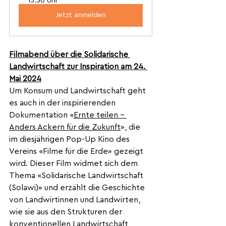
15:30 Uhr
Jetzt anmelden
Filmabend über die Solidarische 
Landwirtschaft zur Inspiration am 24. 
Mai 2024
Um Konsum und Landwirtschaft geht 
es auch in der inspirierenden 
Dokumentation «
Ernte teilen – 
Anders Ackern für die Zukunft
», die 
im 
diesjährigen Pop-Up Kino des 
Vereins «Filme für die Erde» gezeigt 
wird. Dieser Film widmet sich dem 
Thema «Solidarische Landwirtschaft 
(Solawi)» und erzählt die Geschichte 
von Landwirtinnen und Landwirten, 
wie sie aus den Strukturen der 
konventionellen Landwirtschaft 