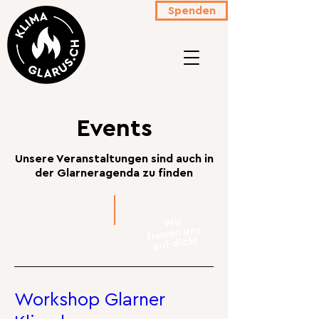
Spenden
Events
Unsere Veranstaltungen sind auch in
der
Glarneragenda
zu finden
Wir
freuen uns
auf dich!
Workshop Glarner