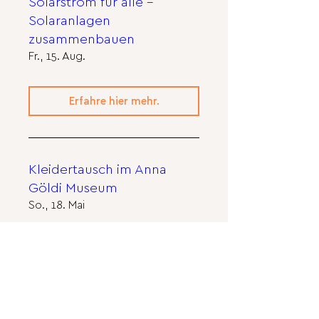
Solarstrom für alle -
Solaranlagen
zusammenbauen
Fr., 15. Aug.
Erfahre hier mehr.
Kleidertausch im Anna
Göldi Museum
So., 18. Mai
Erfahre hier mehr.
Landsgemeinde 2025