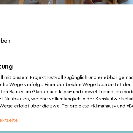
eben
tung
ll mit diesem Projekt lustvoll zugänglich und erlebbar gema
che Wege verfolgt. Einer der beiden Wege bearbeitet den B
alten Bauten im Glarnerland klima- und umweltfreundlich mod
t Neubauten, welche vollumfänglich in der Kreislaufwirtscha
ege erfolgt über die zwei Teilprojekte «Klimahaus» und «Bes
jektseite