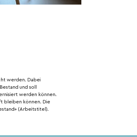
cht werden. Dabei 
estand und soll 
ernisiert werden können. 
ft bleiben können. Die 
tand» (Arbeitstitel).