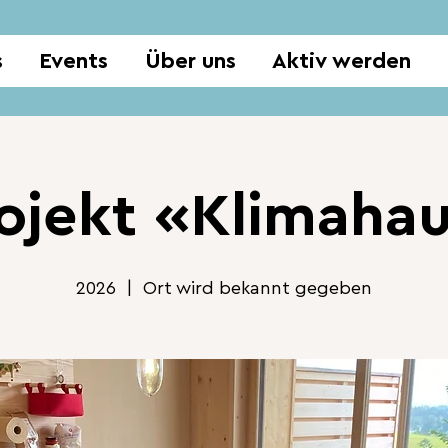
s
Events
Über uns
Aktiv werden
ojekt «Klimaha
2026
  |  
Ort wird bekannt gegeben