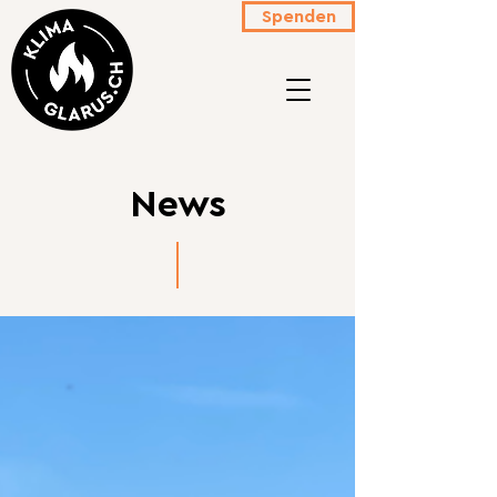
Spenden
News