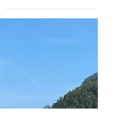
zusammen etwas Grosses bewegen können.
Mit unserem Projekt Teilen auf dem Acker
haben wir nicht nur