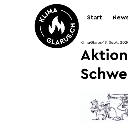
Start
New
KlimaGlarus
19. Sept. 202
Aktion
Schwe