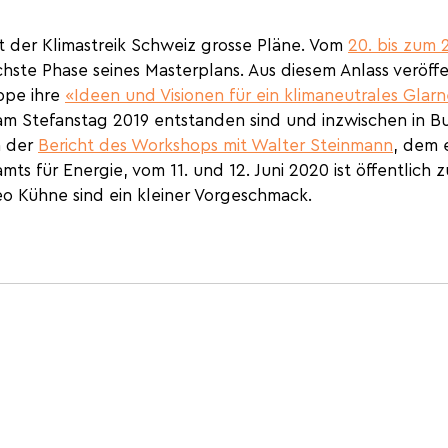
t der Klimastreik Schweiz grosse Pläne. Vom 
20. bis zum 
hste Phase seines Masterplans. Aus diesem Anlass veröffen
pe ihre 
«Ideen und Visionen f
ür ein klimaneutrales Glar
m Stefanstag 2019 entstanden sind und inzwischen in B
 der 
Bericht des Workshops mit Walter Steinmann
, dem 
ts für Energie, vom 11. und 12. Juni 2020 ist öffentlich z
o Kühne sind ein kleiner Vorgeschmack.