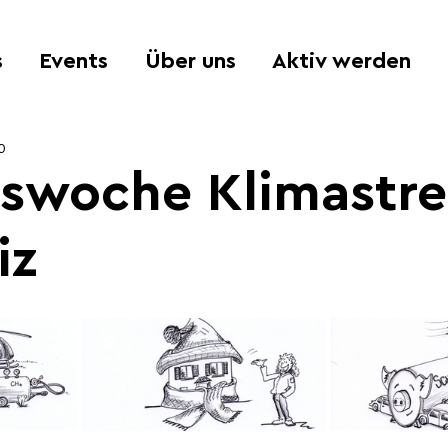
s
Events
Über uns
Aktiv werden
0
swoche Klimastre
iz