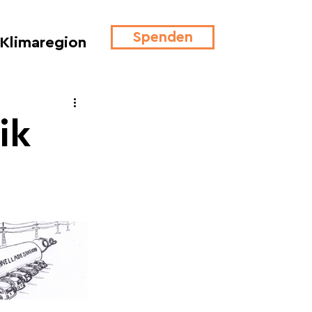
Spenden
Klimaregion
ik