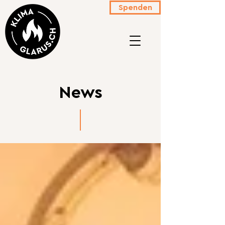
Spenden
News