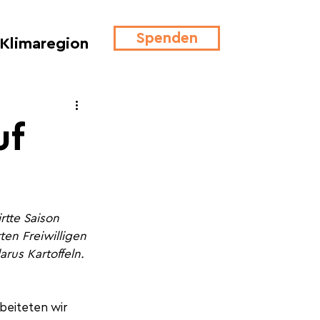
Spenden
Klimaregion
uf
rtte Saison 
en Freiwilligen 
rus Kartoffeln.
beiteten wir 