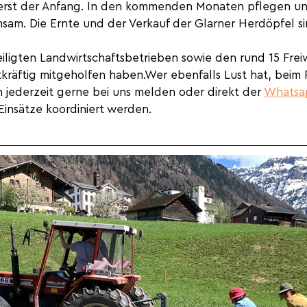
erst der Anfang. In den kommenden Monaten pflegen u
nsam. Die Ernte und der Verkauf der Glarner Herdöpfel si
ligten Landwirtschaftsbetrieben sowie den rund 15 Freiwi
kräftig mitgeholfen haben.Wer ebenfalls Lust hat, beim P
h jederzeit gerne bei uns melden oder direkt der 
Whatsa
 Einsätze koordiniert werden.