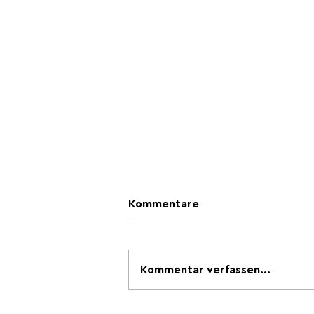
Kommentare
Kommentar verfassen...
Grosse Nachfrage bei