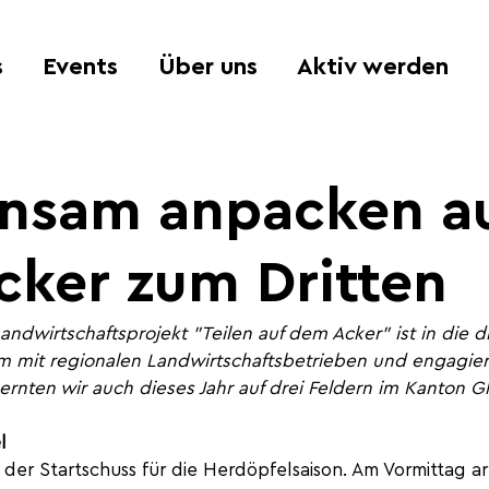
s
Events
Über uns
Aktiv werden
nsam anpacken a
ker zum Dritten
andwirtschaftsprojekt "Teilen auf dem Acker" ist in die di
 mit regionalen Landwirtschaftsbetrieben und engagiert
rnten wir auch dieses Jahr auf drei Feldern im Kanton Gla
l
l der Startschuss für die Herdöpfelsaison. Am Vormittag ar