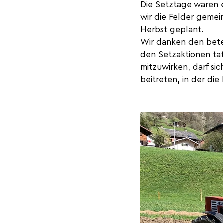
Die Setztage waren 
wir die Felder gemei
Herbst geplant.
Wir danken den betei
den Setzaktionen tat
mitzuwirken, darf sic
beitreten, in der die