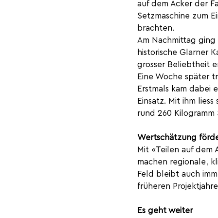
auf dem Acker der Fa
Setzmaschine zum Ein
brachten.
Am Nachmittag ging e
historische Glarner K
grosser Beliebtheit e
Eine Woche später tr
Erstmals kam dabei ei
Einsatz. Mit ihm liess
rund 260 Kilogramm S
Wertschätzung förd
Mit «Teilen auf dem
machen regionale, kl
Feld bleibt auch imm
früheren Projektjah
Es geht weiter