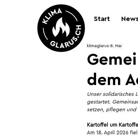
Start
New
klimaglarus
8. Mai
Gemei
dem Ac
Unser solidarisches L
gestartet. Gemeinsam
setzen, pflegen und e
Kartoffel um Kartoffe
Am 18. April 2026 fie