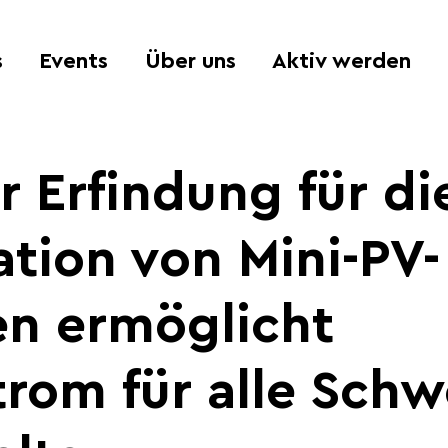
s
Events
Über uns
Aktiv werden
r Erfindung für di
lation von Mini-PV-
en ermöglicht
trom für alle Schw