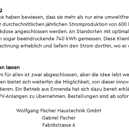
ng
ke haben bewiesen, dass sie mehr als nur eine umweltfre
er durchschnittlichen jährlichen Stromproduktion von 60
eckdose angeschlossen werden. An Standorten mit optima
 sogar beeindruckende 740 kWh gemessen. Diese Klein
echnung erheblich und liefern den Strom dorthin, wo er 
en lassen
m für alle» ist zwar abgeschlossen, aber die Idee lebt wei
en bietet sich weiterhin die Möglichkeit, von dieser innov
ieren. Ein Betrieb aus Ennenda hat sich dazu bereit erklär
i-PV-Anlangen zu übernehmen. Bestellungen sind ab sofort
Wolfgang Fischer Haustechnik GmbH
Gabriel Fischer
Fabrikstrasse 6