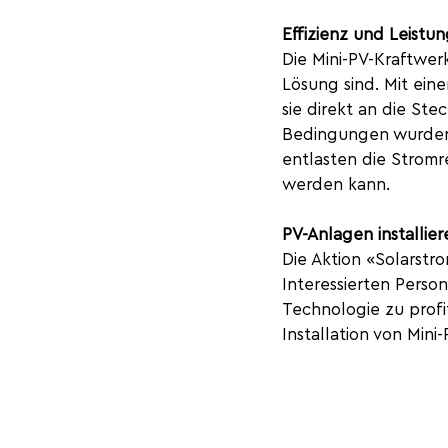
Effizienz und Leistu
Die Mini-PV-Kraftwer
Lösung sind. Mit ein
sie direkt an die St
Bedingungen wurden
entlasten die Stromr
werden kann.
PV-Anlagen installier
Die Aktion «Solarstro
Interessierten Person
Technologie zu profit
Installation von Min