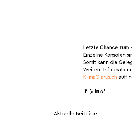
Letzte Chance zum 
Einzelne Konsolen si
Somit kann die Gele
Weitere Informatione
KlimaGlarus.ch
auffin
Aktuelle Beiträge