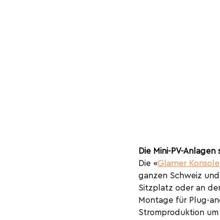
Die Mini-PV-Anlagen si
Die «
Glarner Konsole
ganzen Schweiz und 
Sitzplatz oder an de
Montage für Plug-and
Stromproduktion um 