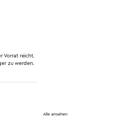
r Vorrat reicht. 
ger zu werden. 
Alle ansehen