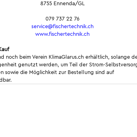
8755 Ennenda/GL
079 737 22 76
service@fischertechnik.ch
www.fischertechnik.ch
Kauf
nd noch beim Verein 
KlimaGlarus.ch
 erhältlich, solange de
genheit genutzt werden, um Teil der Strom-Selbstversor
n sowie die Möglichkeit zur Bestellung sind auf 
dbar.