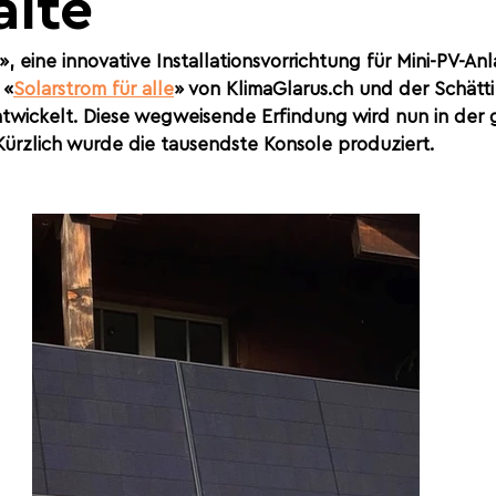
alte
», eine innovative Installationsvorrichtung für Mini-PV-A
 «
Solarstrom für alle
» von 
KlimaGlarus.ch
 und der Schätti
ntwickelt. Diese wegweisende Erfindung wird nun in der
Kürzlich wurde die tausendste Konsole produziert.