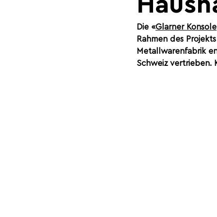
Haush
Die «
Glarner Konsole
Rahmen des Projekts
Metallwarenfabrik e
Schweiz vertrieben. 