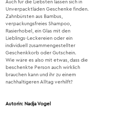
Auch für die Liebsten lassen sich in 
Unverpacktläden Geschenke finden. 
Zahnbürsten aus Bambus, 
verpackungsfreies Shampoo, 
Rasierhobel, ein Glas mit den 
Lieblings-Leckereien oder ein 
individuell zusammengestellter 
Geschenkkorb oder Gutschein. 
Wie wäre es also mit etwas, dass die 
beschenkte Person auch wirklich 
brauchen kann und ihr zu einem 
nachhaltigeren Alltag verhilft?
Autorin: Nadja Vogel
Dieser Beitrag ist am 28. Dezember 
2021 in den Südostschweiz Glarner 