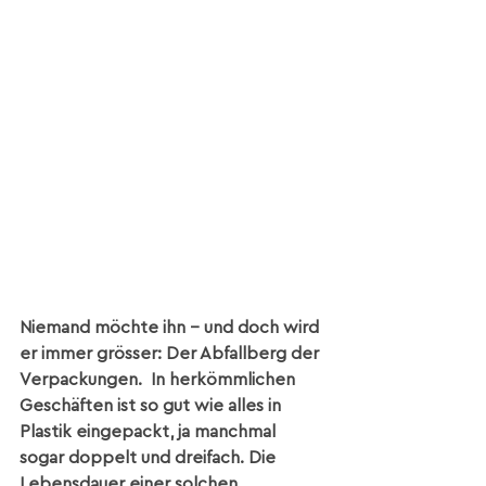
Niemand möchte ihn - und doch wird 
er immer grösser: Der Abfallberg der 
Verpackungen.  In herkömmlichen 
Geschäften ist so gut wie alles in 
Plastik eingepackt, ja manchmal 
sogar doppelt und dreifach. Die 
Lebensdauer einer solchen 