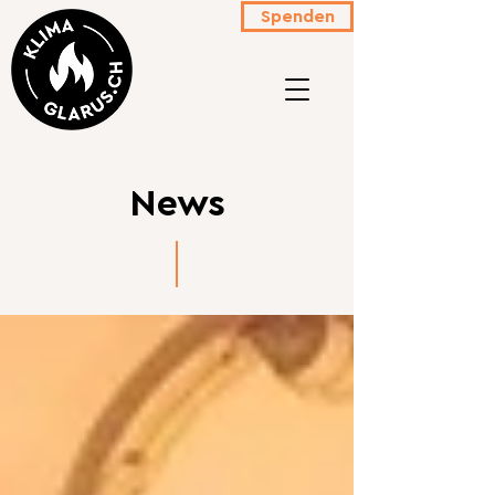
Spenden
News